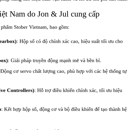
iệt Nam do Jon & Jul cung cấp
n phẩm Stober Vietnam, bao gồm:
earbox)
: Hộp số có độ chính xác cao, hiệu suất tối ưu cho
box)
: Giải pháp truyền động mạnh mẽ và bền bỉ.
 Động cơ servo chất lượng cao, phù hợp với các hệ thống tự
ve Controllers)
: Hỗ trợ điều khiển chính xác, tối ưu hiệu
p
: Kết hợp hộp số, động cơ và bộ điều khiển để tạo thành hệ