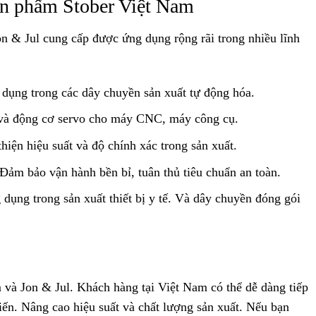
ản phẩm Stober Việt Nam
n & Jul cung cấp được ứng dụng rộng rãi trong nhiều lĩnh
 dụng trong các dây chuyền sản xuất tự động hóa.
 và động cơ servo cho máy CNC, máy công cụ.
thiện hiệu suất và độ chính xác trong sản xuất.
 Đảm bảo vận hành bền bỉ, tuân thủ tiêu chuẩn an toàn.
 dụng trong sản xuất thiết bị y tế. Và dây chuyền đóng gói
 và Jon & Jul. Khách hàng tại Việt Nam có thể dễ dàng tiếp
tiến. Nâng cao hiệu suất và chất lượng sản xuất. Nếu bạn