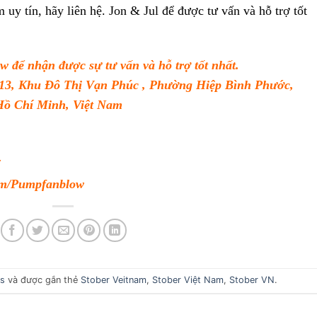
 uy tín, hãy liên hệ. Jon & Jul để được tư vấn và hỗ trợ tốt
ow
để nhận được sự tư vấn và hỗ trợ tốt nhất.
 13, Khu Đô Thị Vạn Phúc , Phường Hiệp Bình Phước,
ồ Chí Minh, Việt Nam
com/Pumpfanblow
s
và được gắn thẻ
Stober Veitnam
,
Stober Việt Nam
,
Stober VN
.