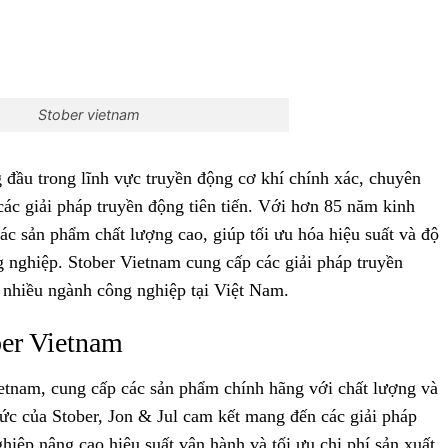
Stober vietnam
 đầu trong lĩnh vực truyền động cơ khí chính xác, chuyên
các giải pháp truyền động tiên tiến. Với hơn 85 năm kinh
c sản phẩm chất lượng cao, giúp tối ưu hóa hiệu suất và độ
 nghiệp. Stober Vietnam cung cấp các giải pháp truyền
 nhiều ngành công nghiệp tại Việt Nam.
ber Vietnam
Vietnam, cung cấp các sản phẩm chính hãng với chất lượng và
thức của Stober, Jon & Jul cam kết mang đến các giải pháp
ghiệp nâng cao hiệu suất vận hành và tối ưu chi phí sản xuất.