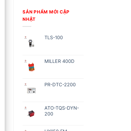
SẢN PHẨM MỚI CẬP
NHẬT
TLS-100
MILLER 400D
PR-DTC-2200
ATO-TQS-DYN-
200