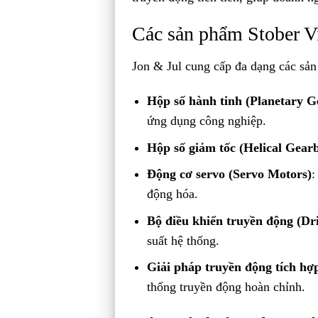
Các sản phẩm Stober V
Jon & Jul cung cấp đa dạng các sả
Hộp số hành tinh (Planetary G
ứng dụng công nghiệp.
Hộp số giảm tốc (Helical Gear
Động cơ servo (Servo Motors)
:
động hóa.
Bộ điều khiển truyền động (Dri
suất hệ thống.
Giải pháp truyền động tích hợ
thống truyền động hoàn chỉnh.