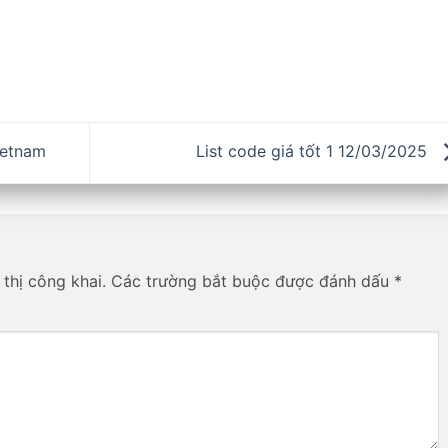
ietnam
List code giá tốt 1 12/03/2025
thị công khai.
Các trường bắt buộc được đánh dấu
*