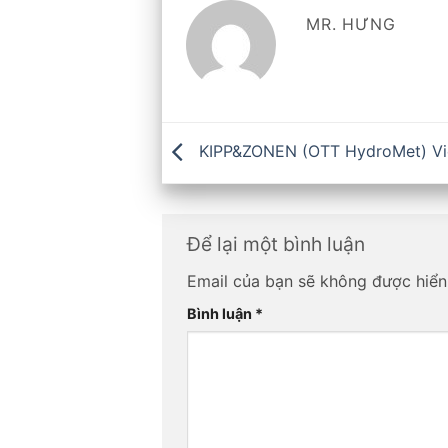
MR. HƯNG
KIPP&ZONEN (OTT HydroMet) V
Để lại một bình luận
Email của bạn sẽ không được hiển 
Bình luận
*