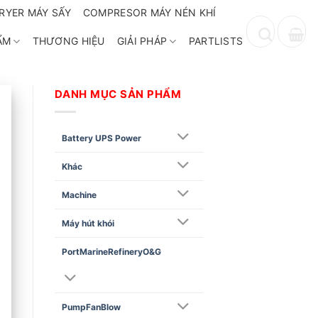
RYER MÁY SẤY
COMPRESOR MÁY NÉN KHÍ
ẨM
THƯƠNG HIỆU
GIẢI PHÁP
PARTLISTS
DANH MỤC SẢN PHẨM
Battery UPS Power
Khác
Machine
Máy hút khói
PortMarineRefineryO&G
PumpFanBlow