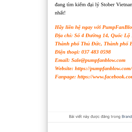
đang tìm kiếm đại lý Stober Vietnam
nhất!
Hãy liên hệ ngay với
PumpFanBl
Địa chỉ: Số 4 Đường 14, Quốc Lộ
Thành phố Thủ Đức, Thành phố H
Điện thoại: 037 483 0598
Email: Sale@pumpfanblow.com
Website:
https://pumpfanblow.com/
Fanpage:
https://www.facebook.
Bài viết này được đăng trong
Brand