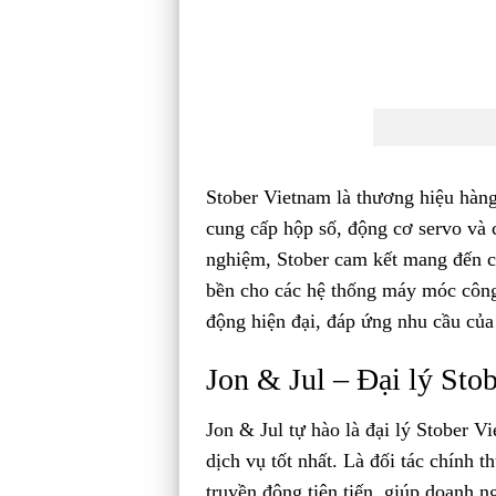
Stober Vietnam là thương hiệu hàng
cung cấp hộp số, động cơ servo và 
nghiệm, Stober cam kết mang đến cá
bền cho các hệ thống máy móc công
động hiện đại, đáp ứng nhu cầu của
Jon & Jul – Đại lý Sto
Jon & Jul tự hào là đại lý Stober 
dịch vụ tốt nhất. Là đối tác chính 
truyền động tiên tiến, giúp doanh n