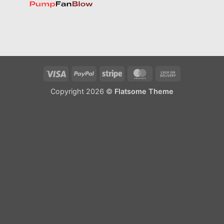
Visa
PayPal
Stripe
MasterCard
Cash
On
Copyright 2026 ©
Flatsome Theme
Delivery