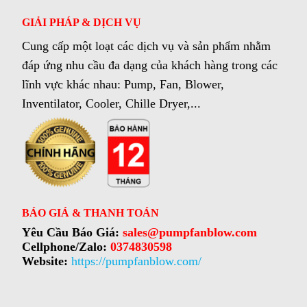
GIẢI PHÁP & DỊCH VỤ
Cung cấp một loạt các dịch vụ và sản phẩm nhằm
đáp ứng nhu cầu đa dạng của khách hàng trong các
lĩnh vực khác nhau: Pump, Fan, Blower,
Inventilator, Cooler, Chille Dryer,...
BÁO GIÁ & THANH TOÁN
Yêu Cầu Báo Giá:
sales@pumpfanblow.com
Cellphone/Zalo:
0374830598
Website:
https://pumpfanblow.com/