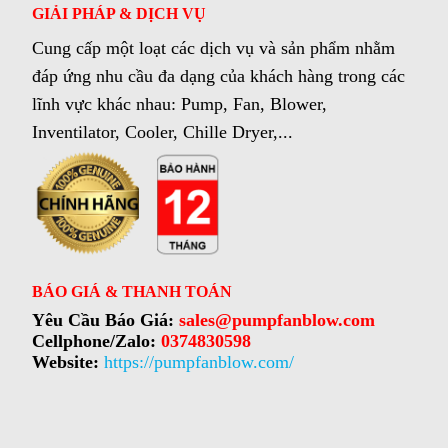
GIẢI PHÁP & DỊCH VỤ
Cung cấp một loạt các dịch vụ và sản phẩm nhằm
đáp ứng nhu cầu đa dạng của khách hàng trong các
lĩnh vực khác nhau: Pump, Fan, Blower,
Inventilator, Cooler, Chille Dryer,...
BÁO GIÁ & THANH TOÁN
Yêu Cầu Báo Giá:
sales@pumpfanblow.com
Cellphone/Zalo:
0374830598
Website:
https://pumpfanblow.com/