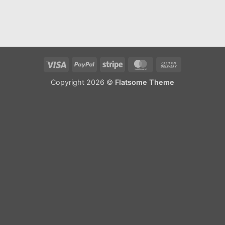
Visa
PayPal
Stripe
MasterCard
Cash
On
Copyright 2026 ©
Flatsome Theme
Delivery