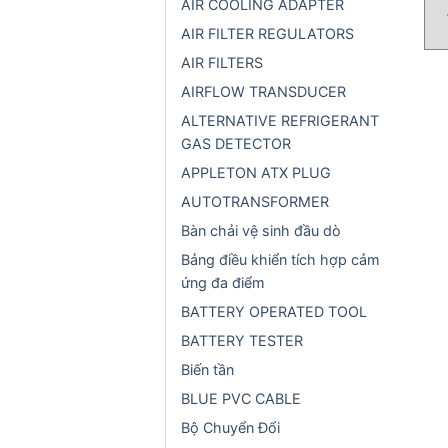
AIR COOLING ADAPTER
AIR FILTER REGULATORS
AIR FILTERS
AIRFLOW TRANSDUCER
ALTERNATIVE REFRIGERANT
GAS DETECTOR
APPLETON ATX PLUG
AUTOTRANSFORMER
Bàn chải vệ sinh đầu dò
Bảng điều khiển tích hợp cảm
ứng đa điểm
BATTERY OPERATED TOOL
BATTERY TESTER
Biến tần
BLUE PVC CABLE
Bộ Chuyển Đổi