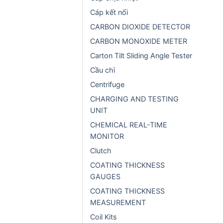
Cáp kết nối
CARBON DIOXIDE DETECTOR
CARBON MONOXIDE METER
Carton Tilt Sliding Angle Tester
Cầu chì
Centrifuge
CHARGING AND TESTING
UNIT
CHEMICAL REAL-TIME
MONITOR
Clutch
COATING THICKNESS
GAUGES
COATING THICKNESS
MEASUREMENT
Coil Kits