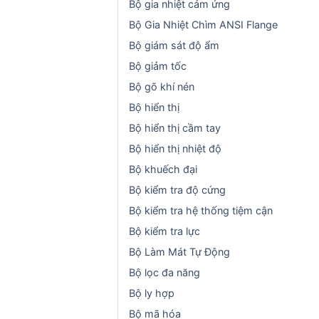
Bộ gia nhiệt cảm ứng
Bộ Gia Nhiệt Chìm ANSI Flange
Bộ giám sát độ ẩm
Bộ giảm tốc
Bộ gõ khí nén
Bộ hiển thị
Bộ hiển thị cầm tay
Bộ hiển thị nhiệt độ
Bộ khuếch đại
Bộ kiểm tra độ cứng
Bộ kiểm tra hệ thống tiệm cận
Bộ kiểm tra lực
Bộ Làm Mát Tự Động
Bộ lọc đa năng
Bộ ly hợp
Bộ mã hóa