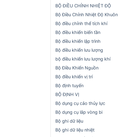
BỘ ĐIỀU CHỈNH NHIỆT ĐỘ
Bộ Điều Chỉnh Nhiệt Độ Khuôn
Bộ điều chỉnh thể tích khí
Bộ điều khiển biến tần
Bộ điều khiển lập trình
Bộ điều khiển lưu lượng
bộ điều khiển lưu lượng khí
Bộ Điều Khiển Nguồn
Bộ điều khiển vị trí
Bộ định tuyến
BỘ ĐỊNH VỊ
Bộ dụng cụ cảo thủy lực
Bộ dụng cụ lắp vòng bi
Bộ ghi dữ liệu
Bộ ghi dữ liệu nhiệt