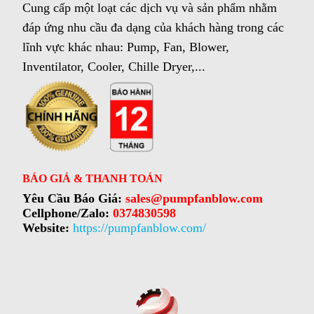
Cung cấp một loạt các dịch vụ và sản phẩm nhằm
đáp ứng nhu cầu đa dạng của khách hàng trong các
lĩnh vực khác nhau: Pump, Fan, Blower,
Inventilator, Cooler, Chille Dryer,...
BÁO GIÁ & THANH TOÁN
Yêu Cầu Báo Giá:
sales@pumpfanblow.com
Cellphone/Zalo:
0374830598
Website:
https://pumpfanblow.com/