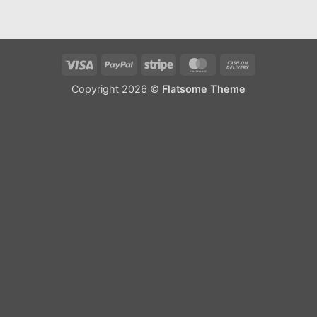
Visa
PayPal
Stripe
MasterCard
Cash
On
Copyright 2026 ©
Flatsome Theme
Delivery