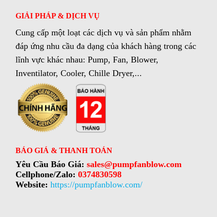
GIẢI PHÁP & DỊCH VỤ
Cung cấp một loạt các dịch vụ và sản phẩm nhằm
đáp ứng nhu cầu đa dạng của khách hàng trong các
lĩnh vực khác nhau: Pump, Fan, Blower,
Inventilator, Cooler, Chille Dryer,...
BÁO GIÁ & THANH TOÁN
Yêu Cầu Báo Giá:
sales@pumpfanblow.com
Cellphone/Zalo:
0374830598
Website:
https://pumpfanblow.com/