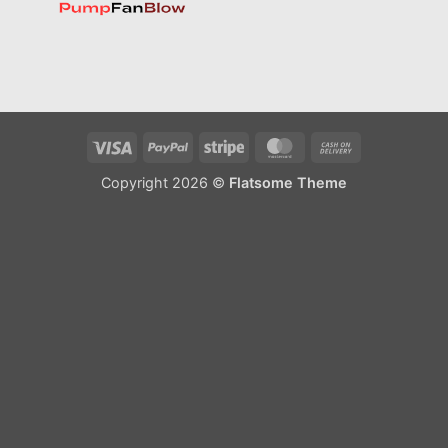
Visa
PayPal
Stripe
MasterCard
Cash
On
Copyright 2026 ©
Flatsome Theme
Delivery