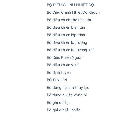
BỘ ĐIỀU CHỈNH NHIỆT ĐỘ
Bộ Điều Chỉnh Nhiệt Độ Khuôn
Bộ điều chỉnh thể tích khí
Bộ điều khiển biến tần
Bộ điều khiển lập trình
Bộ điều khiển lưu lượng
bộ điều khiển lưu lượng khí
Bộ Điều Khiển Nguồn
Bộ điều khiển vị trí
Bộ định tuyến
BỘ ĐỊNH VỊ
Bộ dụng cụ cảo thủy lực
Bộ dụng cụ lắp vòng bi
Bộ ghi dữ liệu
Bộ ghi dữ liệu nhiệt