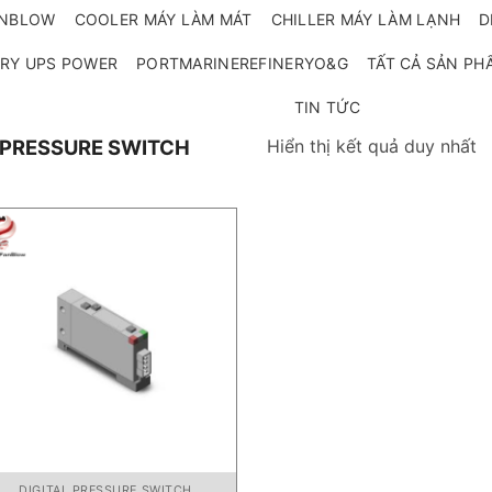
ANBLOW
COOLER MÁY LÀM MÁT
CHILLER MÁY LÀM LẠNH
D
RY UPS POWER
PORTMARINEREFINERYO&G
TẤT CẢ SẢN PH
TIN TỨC
Hiển thị kết quả duy nhất
 PRESSURE SWITCH
DIGITAL PRESSURE SWITCH