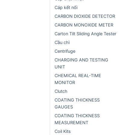
Cáp kết nối
CARBON DIOXIDE DETECTOR
CARBON MONOXIDE METER
Carton Tilt Sliding Angle Tester
Cầu chì
Centrifuge
CHARGING AND TESTING
UNIT
CHEMICAL REAL-TIME
MONITOR
Clutch
COATING THICKNESS
GAUGES
COATING THICKNESS
MEASUREMENT
Coil Kits