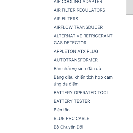
AIR COOLING ADAPTER
AIR FILTER REGULATORS
AIR FILTERS
AIRFLOW TRANSDUCER
ALTERNATIVE REFRIGERANT
GAS DETECTOR
APPLETON ATX PLUG
AUTOTRANSFORMER
Bàn chải vệ sinh đầu dò
Bảng điều khiển tích hợp cảm
ứng đa điểm
BATTERY OPERATED TOOL
BATTERY TESTER
Biến tần
BLUE PVC CABLE
Bộ Chuyển Đổi