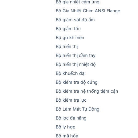
Bộ gia nhiệt cảm ứng
Bộ Gia Nhiệt Chìm ANSI Flange
Bộ giám sát độ ẩm
Bộ giảm tốc
Bộ gõ khí nén
Bộ hiển thị
Bộ hiển thị cầm tay
Bộ hiển thị nhiệt độ
Bộ khuếch đại
Bộ kiểm tra độ cứng
Bộ kiểm tra hệ thống tiệm cận
Bộ kiểm tra lực
Bộ Làm Mát Tự Động
Bộ lọc đa năng
Bộ ly hợp
Bộ mã hóa