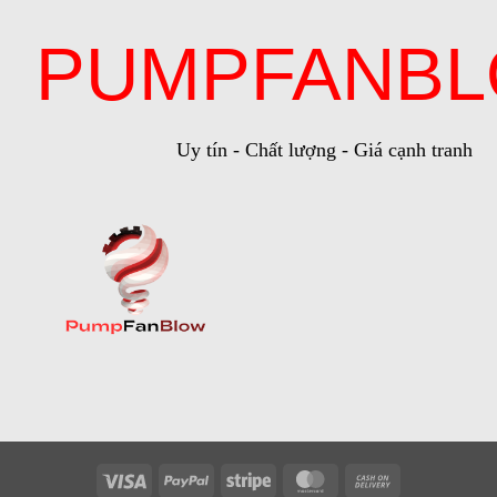
PUMPFANB
Uy tín - Chất lượng - Giá cạnh tranh
Visa
PayPal
Stripe
MasterCard
Cash