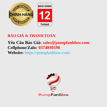
BÁO GIÁ & THANH TOÁN
Yêu Cầu Báo Giá:
sales@pumpfanblow.com
Cellphone/Zalo:
0374830598
Website:
https://pumpfanblow.com/