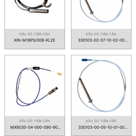
ĐẦU DÒ TIỆM CẬN
ĐẦU DÒ TIỆM CẬN
KIN-M18PS/008-KL2E
330103-02-07-10-02-00
Đầu dò tiệm cận Bently
Nevada
ĐẦU DÒ TIỆM CẬN
ĐẦU DÒ TIỆM CẬN
MX8030-04-000-090-90-
330103-00-05-10-01-00
05 Đầu dò tiệm cận Metrix
Đầu dò tiệm cận Bently