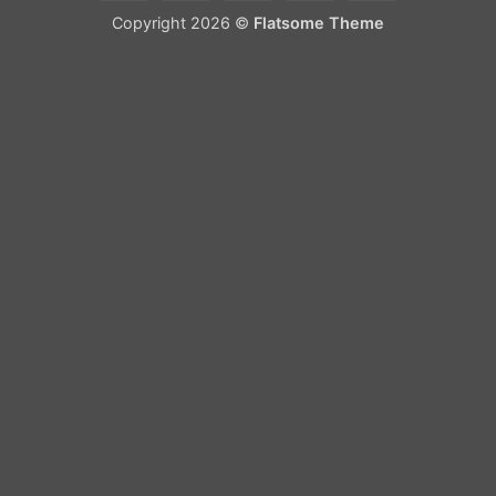
On
Copyright 2026 ©
Flatsome Theme
Delivery