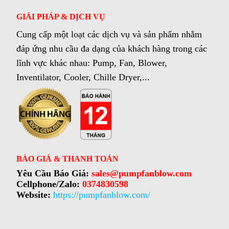
GIẢI PHÁP & DỊCH VỤ
Cung cấp một loạt các dịch vụ và sản phẩm nhằm
đáp ứng nhu cầu đa dạng của khách hàng trong các
lĩnh vực khác nhau: Pump, Fan, Blower,
Inventilator, Cooler, Chille Dryer,...
BÁO GIÁ & THANH TOÁN
Yêu Cầu Báo Giá:
sales@pumpfanblow.com
Cellphone/Zalo:
0374830598
Website:
https://pumpfanblow.com/