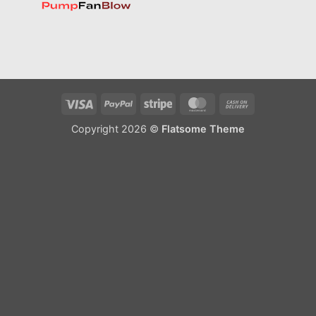
Visa
PayPal
Stripe
MasterCard
Cash
On
Copyright 2026 ©
Flatsome Theme
Delivery