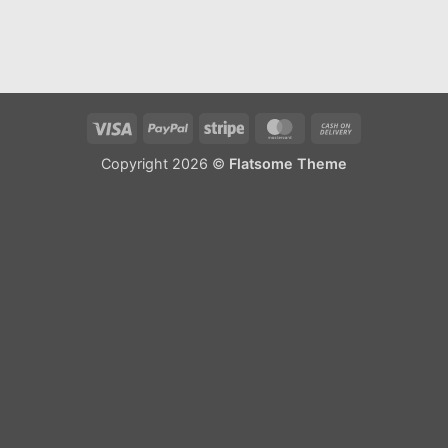
Visa
PayPal
Stripe
MasterCard
Cash
On
Copyright 2026 ©
Flatsome Theme
Delivery