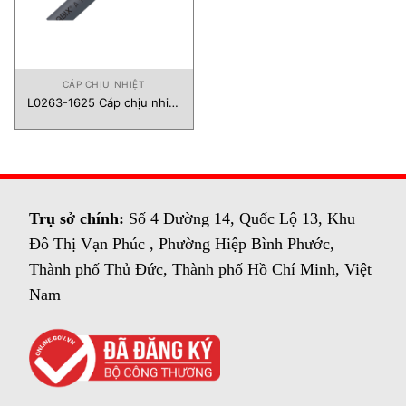
CÁP CHỊU NHIỆT
L0263-1625 Cáp chịu nhiệt
SAB Brockskes Vietnam
Trụ sở chính:
Số 4 Đường 14, Quốc Lộ 13, Khu
Đô Thị Vạn Phúc , Phường Hiệp Bình Phước,
Thành phố Thủ Đức, Thành phố Hồ Chí Minh, Việt
Nam