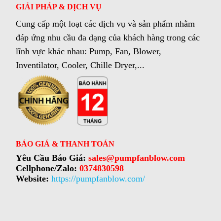
GIẢI PHÁP & DỊCH VỤ
Cung cấp một loạt các dịch vụ và sản phẩm nhằm
đáp ứng nhu cầu đa dạng của khách hàng trong các
lĩnh vực khác nhau: Pump, Fan, Blower,
Inventilator, Cooler, Chille Dryer,...
BÁO GIÁ & THANH TOÁN
Yêu Cầu Báo Giá:
sales@pumpfanblow.com
Cellphone/Zalo:
0374830598
Website:
https://pumpfanblow.com/