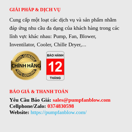
GIẢI PHÁP & DỊCH VỤ
Cung cấp một loạt các dịch vụ và sản phẩm nhằm
đáp ứng nhu cầu đa dạng của khách hàng trong các
lĩnh vực khác nhau: Pump, Fan, Blower,
Inventilator, Cooler, Chille Dryer,...
BÁO GIÁ & THANH TOÁN
Yêu Cầu Báo Giá:
sales@pumpfanblow.com
Cellphone/Zalo:
0374830598
Website:
https://pumpfanblow.com/