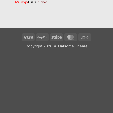
Visa
PayPal
Stripe
MasterCard
Cash
On
Copyright 2026 ©
Flatsome Theme
Delivery