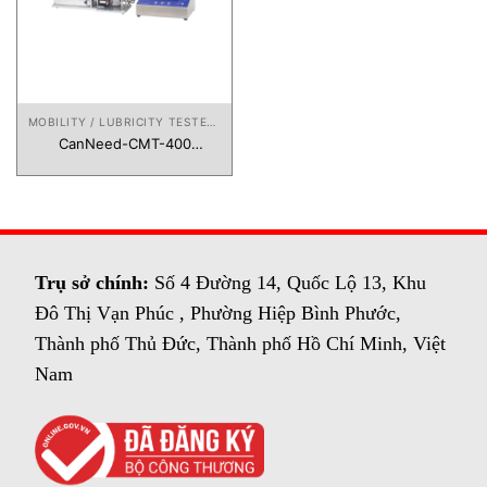
MOBILITY / LUBRICITY TESTER FOR CANS
CanNeed-CMT-400
CanNeed Vietnam
Trụ sở chính:
Số 4 Đường 14, Quốc Lộ 13, Khu
Đô Thị Vạn Phúc , Phường Hiệp Bình Phước,
Thành phố Thủ Đức, Thành phố Hồ Chí Minh, Việt
Nam