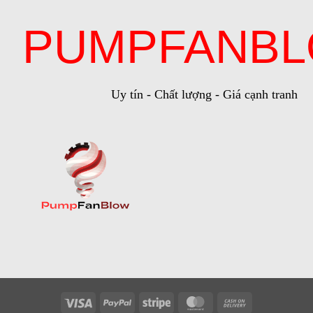
PUMPFANB
Uy tín - Chất lượng - Giá cạnh tranh
Visa
PayPal
Stripe
MasterCard
Cash