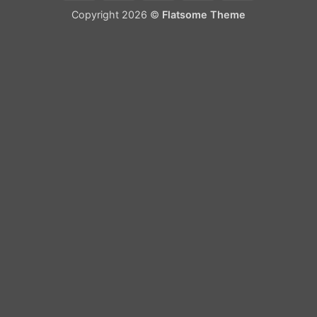
On
Copyright 2026 ©
Flatsome Theme
Delivery