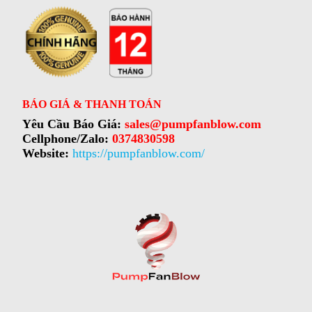
BÁO GIÁ & THANH TOÁN
Yêu Cầu Báo Giá:
sales@pumpfanblow.com
Cellphone/Zalo:
0374830598
Website:
https://pumpfanblow.com/