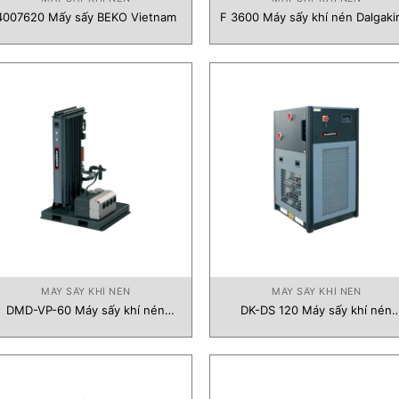
4007620 Mấy sấy BEKO Vietnam
F 3600 Máy sấy khí nén Dalgaki
Vietnam
MÁY SẤY KHÍ NÉN
MÁY SẤY KHÍ NÉN
DMD-VP-60 Máy sấy khí nén
DK-DS 120 Máy sấy khí nén
Dalgakiran Vietnam
Dalgakiran Vietnam