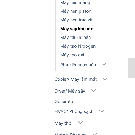
Máy nén màng
Máy nén piston
Máy nén trục vít
Máy sấy khí nén
Máy tải khí nén
Máy tạo Nitrogen
Máy tạo oxi
Phụ kiện máy nén
Cooler/ Máy làm mát
Dryer/ Máy sấy
Generator
HVAC/ Phòng sạch
Máy thổi
Motor/ Động cơ