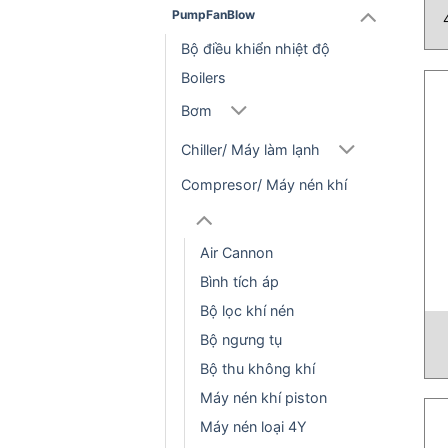
PumpFanBlow
Bộ điều khiển nhiệt độ
Boilers
Bơm
Chiller/ Máy làm lạnh
Compresor/ Máy nén khí
Air Cannon
Bình tích áp
Bộ lọc khí nén
Bộ ngưng tụ
Bộ thu không khí
Máy nén khí piston
Máy nén loại 4Y