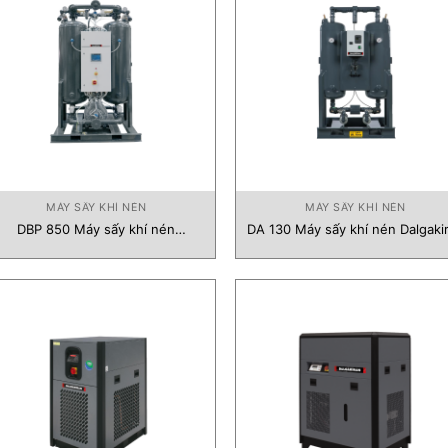
MÁY SẤY KHÍ NÉN
MÁY SẤY KHÍ NÉN
DBP 850 Máy sấy khí nén
DA 130 Máy sấy khí nén Dalgaki
Dalgakiran Vietnam
Vietnam